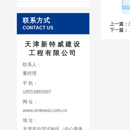
联系方式
上一篇：
CONTACT US
下一篇：
天津新特威建设
工程有限公司
联系人：
董经理
手 机：
18553865897
网 址：
www.xintewei.com.cn
地 址：
天津市自贸试验区（中心商务