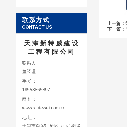
联系方式
上一篇：
CONTACT US
下一篇：
天津新特威建设
工程有限公司
联系人：
董经理
手 机：
18553865897
网 址：
www.xintewei.com.cn
地 址：
天津市自贸试验区（中心商务