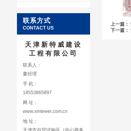
联系方式
上一篇：
CONTACT US
下一篇：
天津新特威建设
工程有限公司
联系人：
董经理
手 机：
18553865897
网 址：
www.xintewei.com.cn
地 址：
天津市自贸试验区（中心商务