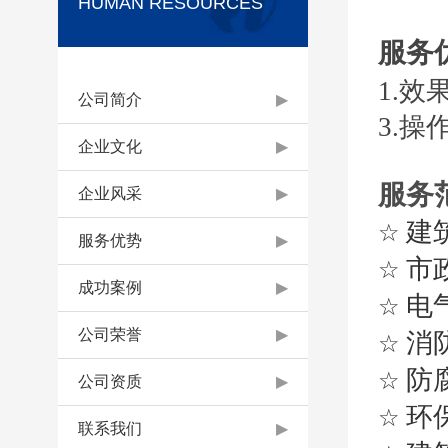
HUMAN RESOURCES
服务
1.效
公司简介
▶
3.操
企业文化
▶
服务
企业风采
▶
建
☆
服务优势
▶
市
☆
成功案例
▶
电
☆
公司荣誉
▶
消
☆
防
☆
公司资质
▶
环
☆
联系我们
▶