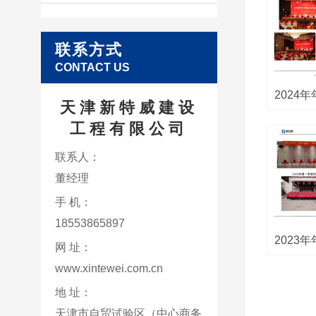
联系方式
CONTACT US
2024
天津新特威建设
工程有限公司
联系人：
董经理
手 机：
18553865897
2023
网 址：
www.xintewei.com.cn
地 址：
天津市自贸试验区（中心商务